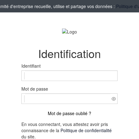
té d'entreprise recueille, utilise et partage vos données :
Politique d'
Identification
Identifiant
Mot de passe
Mot de passe oublié ?
En vous connectant, vous attestez avoir pris
connaissance de la
Politique de confidentialité
du site.