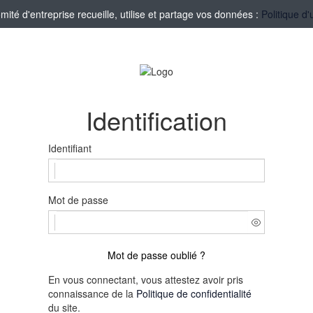
té d'entreprise recueille, utilise et partage vos données :
Politique d'
Identification
Identifiant
Mot de passe
Mot de passe oublié ?
En vous connectant, vous attestez avoir pris
connaissance de la
Politique de confidentialité
du site.